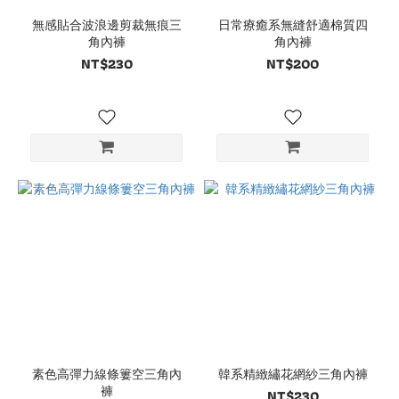
無感貼合波浪邊剪裁無痕三
日常療癒系無縫舒適棉質四
角內褲
角內褲
NT$230
NT$200
素色高彈力線條簍空三角內
韓系精緻繡花網紗三角內褲
褲
NT$230