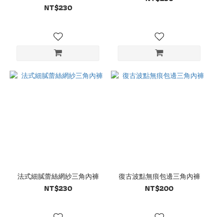
NT$230
法式細膩蕾絲網紗三角內褲
復古波點無痕包邊三角內褲
NT$230
NT$200