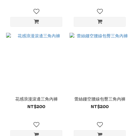
花感浪漫滾邊三角內褲
蕾絲鏤空腰線包臀三角內褲
NT$200
NT$200