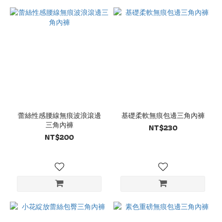
蕾絲性感腰線無痕波浪滾邊
基礎柔軟無痕包邊三角內褲
三角內褲
NT$230
NT$200