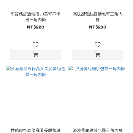
高質感舒適無痕3D美臀不卡
高級感蕾絲拼接包臀三角內
邊三角內褲
褲
NT$220
NT$230
性感鏤空線條高叉長腿蕾絲
浪漫蕾絲網紗包臀三角內褲