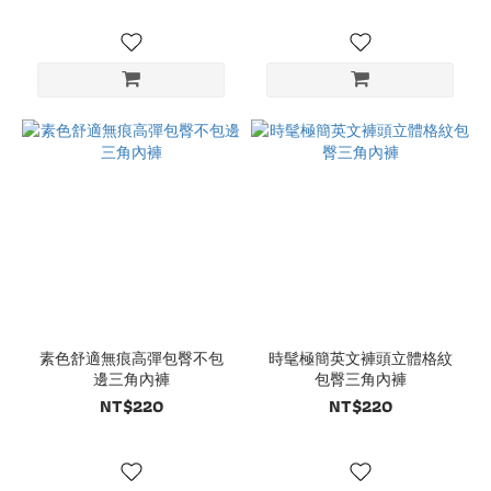
素色舒適無痕高彈包臀不包
時髦極簡英文褲頭立體格紋
邊三角內褲
包臀三角內褲
NT$220
NT$220