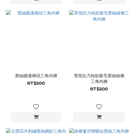
蕾絲鑲邊褲頭三角內褲
零抵抗力純欲睫毛蕾絲線條
三角內褲
NT$200
NT$200