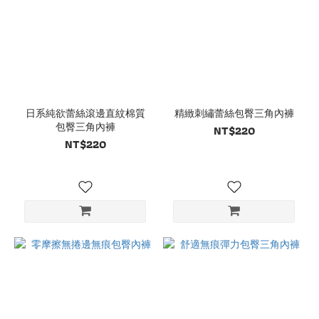
日系純欲蕾絲滾邊直紋棉質
精緻刺繡蕾絲包臀三角內褲
包臀三角內褲
NT$220
NT$220