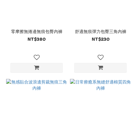
零摩擦無捲邊無痕包臀內褲
舒適無痕彈力包臀三角內褲
NT$380
NT$230