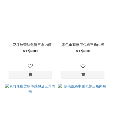
小花綻放蕾絲包臀三角內褲
素色重磅無痕包邊三角內褲
NT$200
NT$230