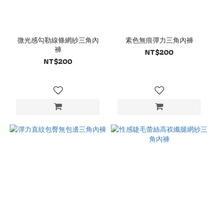
微光感勾勒線條網紗三角內
素色無痕彈力三角內褲
褲
NT$200
NT$200