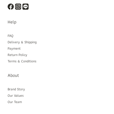
Help
FAQ
Delivery & Shipping
Payment
Return Policy
Terms & Conditions
About
Brand Story
Our Values
Our Team