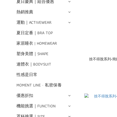
夏日慶典｜組合優惠
熱銷推薦
運動｜ACTIVEWEAR
夏日定番｜BRA TOP
家居睡衣 | HOMEWEAR
塑身美體｜SHAPE
捨不得脫系列•簡約
連體衣｜BODYSUIT
性感是日常
MOMENT LINE · 私密保養
優惠折扣
機能挑選｜FUNCTION
罩杯挑選｜SIZE