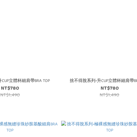
CUP立體杯細肩帶BRA TOP
捨不得脫系列•升CUP立體杯細肩帶BRA
NT$780
NT$780
NT$1,490
NT$1,490