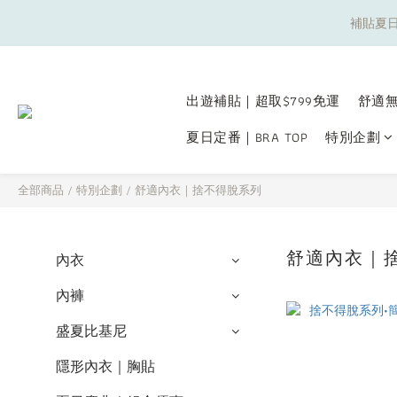
補貼夏日
補貼夏日
出遊補貼｜超取$799免運
舒適無
夏日定番｜BRA TOP
特別企劃
補貼夏日
全部商品
/
特別企劃
/
舒適內衣｜捨不得脫系列
舒適內衣｜
內衣
內褲
盛夏比基尼
隱形內衣｜胸貼