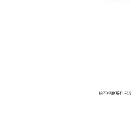
捨不得脫系列•視