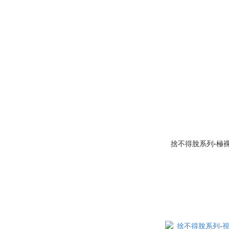
捨不得脫系列•極