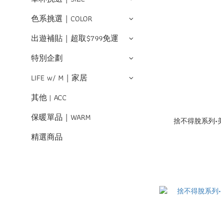
色系挑選｜COLOR
出遊補貼｜超取$799免運
特別企劃
LIFE w/ M｜家居
其他 | ACC
保暖單品｜WARM
捨不得脫系列•
精選商品