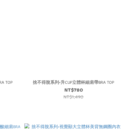
 TOP
捨不得脫系列•升CUP立體杯細肩帶BRA TOP
NT$780
NT$1,490