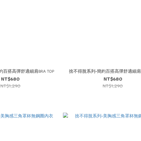
百搭高彈舒適細肩BRA TOP
捨不得脫系列•簡約百搭高彈舒適細肩BR
NT$680
NT$680
NT$1,290
NT$1,290