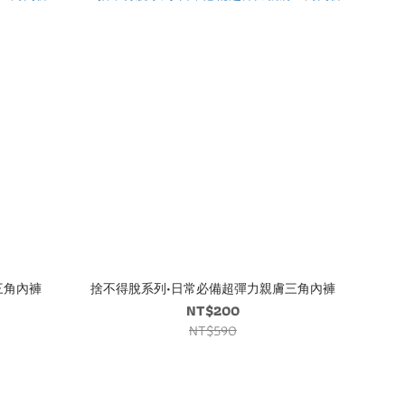
三角內褲
捨不得脫系列•日常必備超彈力親膚三角內褲
NT$200
NT$590