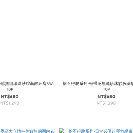
裸感無縫珍珠紗胺基酸細肩BRA
捨不得脫系列•極裸感無縫珍珠紗胺基酸
TOP
TOP
NT$680
NT$680
NT$1,290
NT$1,290