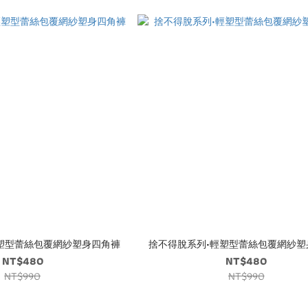
塑型蕾絲包覆網紗塑身四角褲
捨不得脫系列•輕塑型蕾絲包覆網紗塑
NT$480
NT$480
NT$990
NT$990