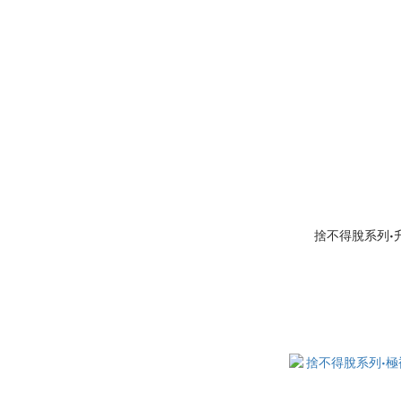
捨不得脫系列•升