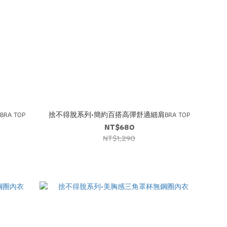
A TOP
捨不得脫系列•簡約百搭高彈舒適細肩BRA TOP
NT$680
NT$1,290