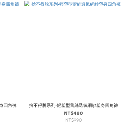
身四角褲
捨不得脫系列•輕塑型蕾絲透氣網紗塑身四角褲
NT$480
NT$990