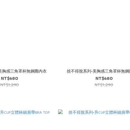
美胸感三角罩杯無鋼圈內衣
捨不得脫系列•美胸感三角罩杯無鋼
NT$680
NT$680
NT$1,290
NT$1,290