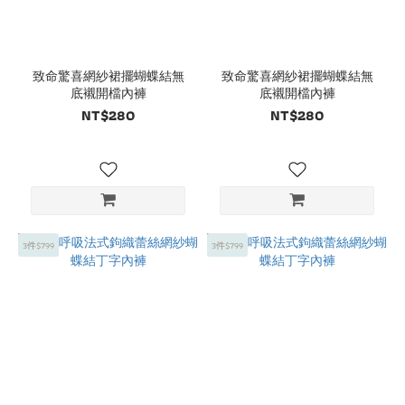
致命驚喜網紗裙擺蝴蝶結無
致命驚喜網紗裙擺蝴蝶結無
底襯開檔內褲
底襯開檔內褲
NT$280
NT$280
3件$799
3件$799