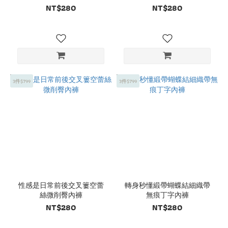
NT$280
NT$280
3件$799
3件$799
性感是日常前後交叉簍空蕾
轉身秒懂緞帶蝴蝶結細織帶
絲微削臀內褲
無痕丁字內褲
NT$280
NT$280