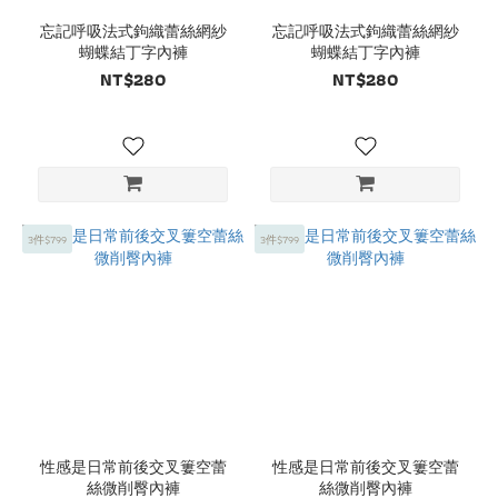
忘記呼吸法式鉤織蕾絲網紗
忘記呼吸法式鉤織蕾絲網紗
蝴蝶結丁字內褲
蝴蝶結丁字內褲
NT$280
NT$280
3件$799
3件$799
性感是日常前後交叉簍空蕾
性感是日常前後交叉簍空蕾
絲微削臀內褲
絲微削臀內褲