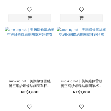
smoking hot｜美胸線條蕾絲
smoking hot｜美胸線條蕾絲
簍空網紗蝴蝶結鋼圈罩杯連
簍空網紗蝴蝶結鋼圈罩杯連
體衣
體衣
NT$1,280
NT$1,280