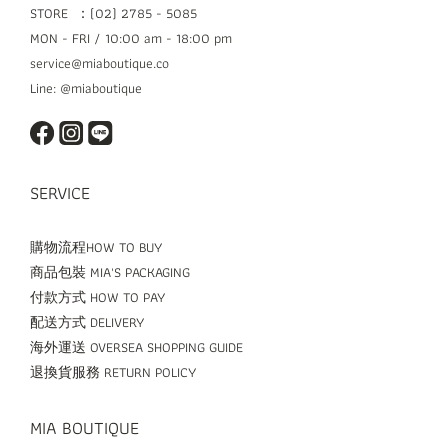
STORE ：(02) 2785 - 5085
MON - FRI / 10:00 am - 18:00 pm
service@miaboutique.co
Line: @miaboutique
SERVICE
購物流程HOW TO BUY
商品包裝 MIA'S PACKAGING
付款方式 HOW TO PAY
配送方式 DELIVERY
海外運送 OVERSEA SHOPPING GUIDE
退換貨服務 RETURN POLICY
MIA BOUTIQUE