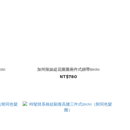
NI
加州辣妹緹花圖騰兩件式綁帶BIKINI
NT$780