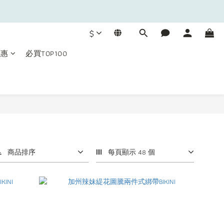
$
優惠
必買TOP100
商品排序
每頁顯示 48 個