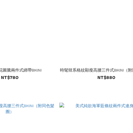
圖騰兩件式綁帶BIKINI
時髦韓系格紋顯瘦高腰三件式BIKINI（
NT$780
NT$880