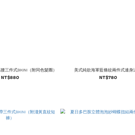
三件式BIKINI（附同色髮圈）
美式純欲海軍藍條紋兩件式連身
NT$880
NT$780