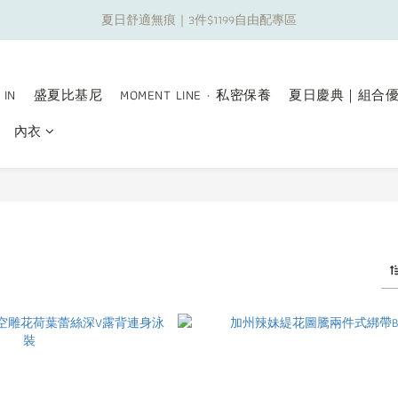
夏日舒適無痕｜3件$1199自由配專區
夏日舒適無痕｜3件$1199自由配專區
新朋友限定✨加入官方LINE領$50購物金
 IN
盛夏比基尼
MOMENT LINE · 私密保養
夏日慶典｜組合
夏日舒適無痕｜3件$1199自由配專區
內衣