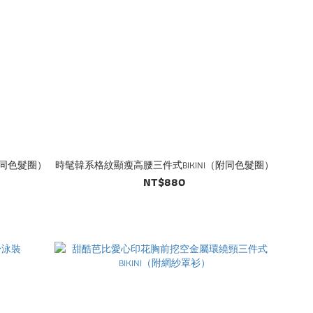
附同色髮圈）
時髦韓系格紋顯瘦高腰三件式BIKINI（附同色髮圈）
NT$880