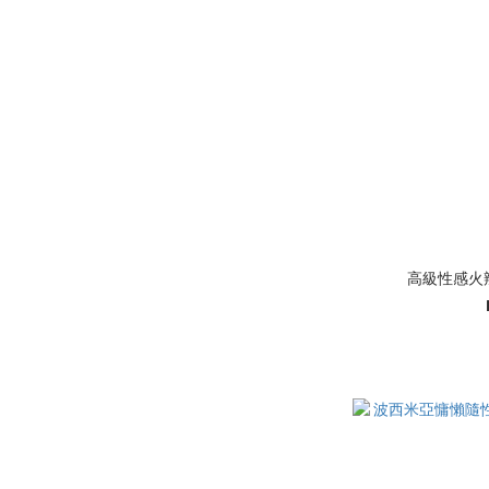
高級性感火辣