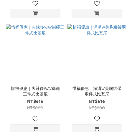
惜福優惠｜火辣多WAY綁繩
惜福優惠｜深溝W美胸綁帶
三件式比基尼
兩件式比基尼
NT$616
NT$616
NT$880
NT$880