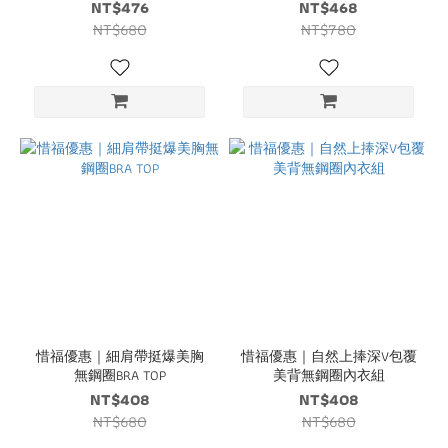
NT$476
NT$468
NT$680
NT$780
惜福優惠｜細肩帶挺爆美胸
惜福優惠｜自然上捧深V包覆
無鋼圈BRA TOP
美背無鋼圈內衣組
NT$408
NT$408
NT$680
NT$680