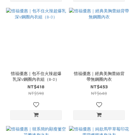
惜福優惠｜包不住火辣超爆
惜福優惠｜經典美胸蕾絲背
乳深V鋼圈內衣組（B-D）
帶無鋼圈內衣
NT$418
NT$453
NT$598
NT$648