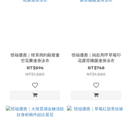
惜福優惠｜韓系簡約顯瘦簍
惜福優惠｜純欲馬甲草莓印
空花瓣連身泳衣
花露背纖腿連身泳衣
NT$896
NT$768
NT$1,280
NT$1,280