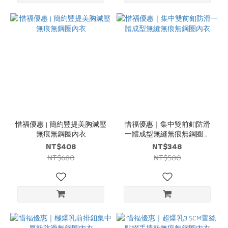
惜福優惠 | 簡約豐提美胸減壓
惜福優惠｜集中雙前釦防滑
無痕無鋼圈內衣
一體成型無縫無痕無鋼圈內
衣
NT$408
NT$348
NT$680
NT$580