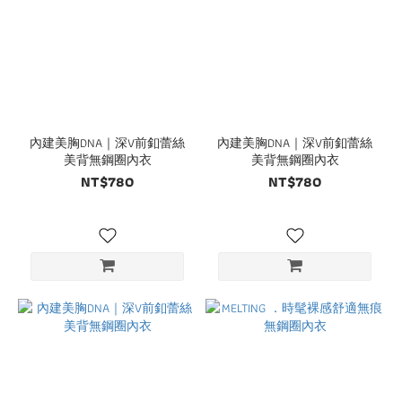
內建美胸DNA｜深V前釦蕾絲
內建美胸DNA｜深V前釦蕾絲
美背無鋼圈內衣
美背無鋼圈內衣
NT$780
NT$780