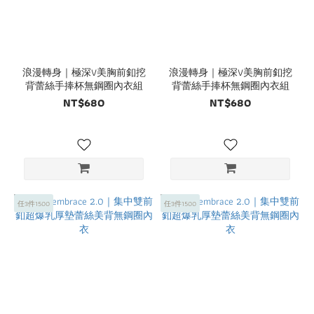
浪漫轉身｜極深V美胸前釦挖
浪漫轉身｜極深V美胸前釦挖
背蕾絲手捧杯無鋼圈內衣組
背蕾絲手捧杯無鋼圈內衣組
NT$680
NT$680
任3件1500
任3件1500