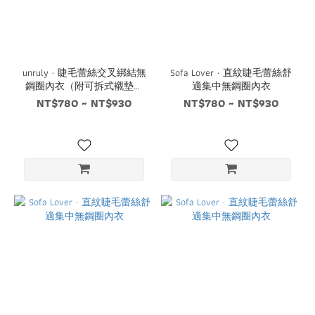
unruly · 睫毛蕾絲交叉綁結無
Sofa Lover · 直紋睫毛蕾絲舒
鋼圈內衣（附可拆式襯墊乙
適集中無鋼圈內衣
組）
NT$780 ~ NT$930
NT$780 ~ NT$930