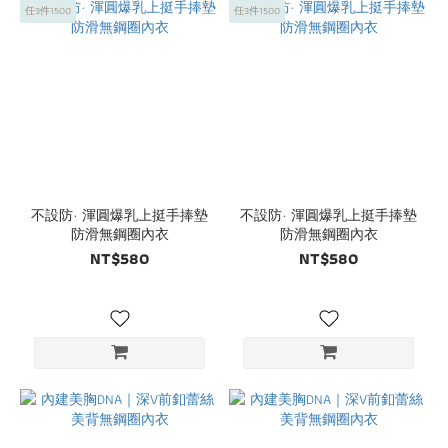
任3件1500
任3件1500
不設防· 渾圓爆乳上挺手捧墊
不設防· 渾圓爆乳上挺手捧墊
防滑無鋼圈內衣
防滑無鋼圈內衣
NT$580
NT$580