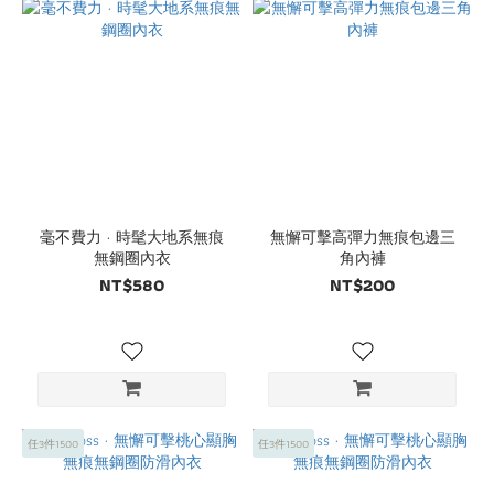
毫不費力 · 時髦大地系無痕
無懈可擊高彈力無痕包邊三
無鋼圈內衣
角內褲
NT$580
NT$200
任3件1500
任3件1500