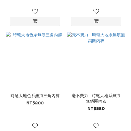
時髦大地色系無痕三角內褲
毫不費力 · 時髦大地系無痕
無鋼圈內衣
NT$200
NT$580