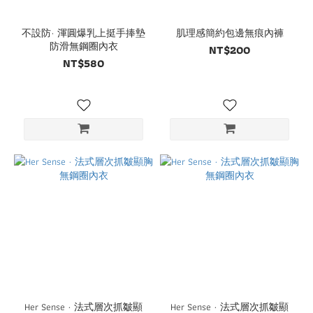
不設防· 渾圓爆乳上挺手捧墊
肌理感簡約包邊無痕內褲
防滑無鋼圈內衣
NT$200
NT$580
Her Sense · 法式層次抓皺顯
Her Sense · 法式層次抓皺顯