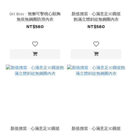
Girl Boss · 無懈可擊桃心顯胸
顏值擔當 · 心滿意足3D圓挺
無痕無鋼圈防滑內衣
飽滿立體斜紋無鋼圈內衣
NT$580
NT$580
顏值擔當 · 心滿意足3D圓挺
顏值擔當 · 心滿意足3D圓挺