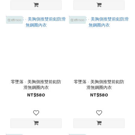
任3件1500
任3件1500
零墜落 · 美胸側推雙前釦防
零墜落 · 美胸側推雙前釦防
滑無鋼圈內衣
滑無鋼圈內衣
NT$580
NT$580