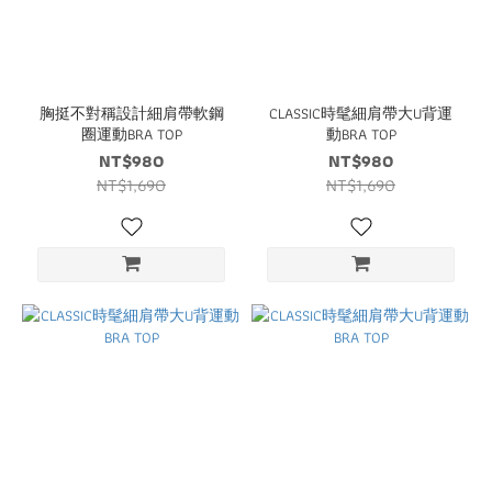
胸挺不對稱設計細肩帶軟鋼
CLASSIC時髦細肩帶大U背運
圈運動BRA TOP
動BRA TOP
NT$980
NT$980
NT$1,690
NT$1,690