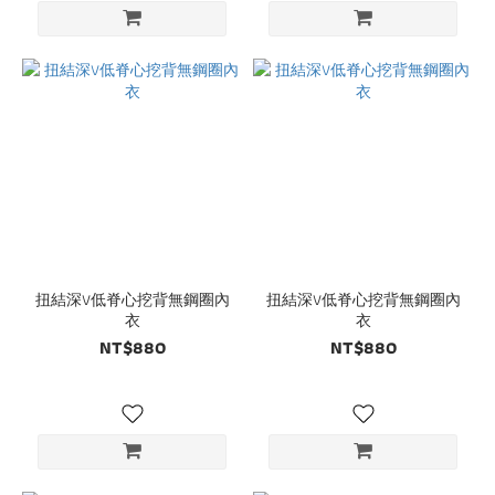
扭結深V低脊心挖背無鋼圈內
扭結深V低脊心挖背無鋼圈內
衣
衣
NT$880
NT$880