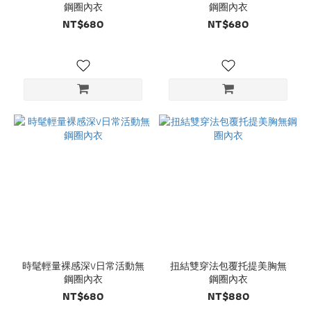
鋼圈內衣
鋼圈內衣
NT$680
NT$680
時髦輕量裸感深V日常活動無
扭結雙穿法包覆托提美胸無
鋼圈內衣
鋼圈內衣
NT$680
NT$880