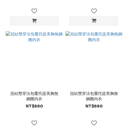
扭結雙穿法包覆托提美胸無
扭結雙穿法包覆托提美胸無
鋼圈內衣
鋼圈內衣
NT$880
NT$880