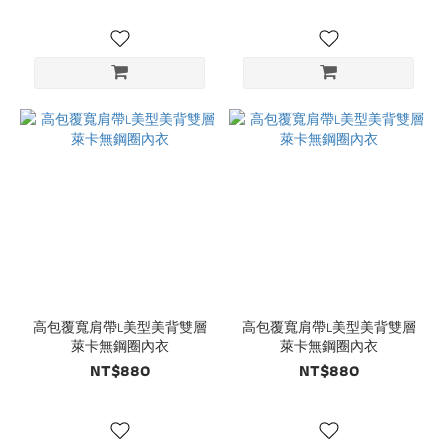
高包覆寬肩帶L美型美背雙層
高包覆寬肩帶L美型美背雙層
萊卡無鋼圈內衣
萊卡無鋼圈內衣
NT$880
NT$880