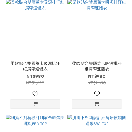
柔軟貼合雙層萊卡吸濕排汗
柔軟貼合雙層萊卡吸濕排汗
細肩帶連體衣
細肩帶連體衣
NT$980
NT$980
NT$1,690
NT$1,690