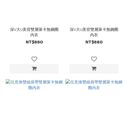
深V大U美背雙層萊卡無鋼圈
深V大U美背雙層萊卡無鋼圈
內衣
內衣
NT$880
NT$880