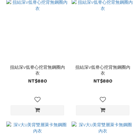
扭結深V低脊心挖背無鋼圈內
扭結深V低脊心挖背無鋼圈內
衣
衣
NT$880
NT$880