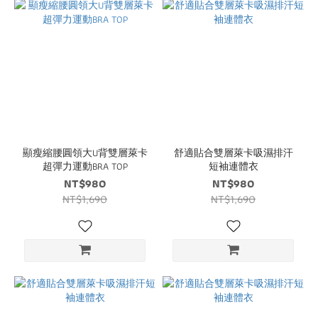
顯瘦縮腰圓領大U背雙層萊卡
舒適貼合雙層萊卡吸濕排汗
超彈力運動BRA TOP
短袖連體衣
NT$980
NT$980
NT$1,690
NT$1,690