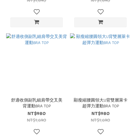
NT$1,690
NT$1,690
舒適收側副乳細肩帶交叉美
顯瘦縮腰圓領大U背雙層萊卡
背運動BRA TOP
超彈力運動BRA TOP
NT$980
NT$980
NT$1,690
NT$1,690