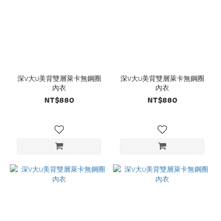
深V大U美背雙層萊卡無鋼圈
深V大U美背雙層萊卡無鋼圈
內衣
內衣
NT$880
NT$880