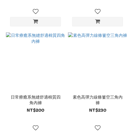
日常療癒系無縫舒適棉質四
素色高彈力線條簍空三角內
角內褲
褲
NT$200
NT$230