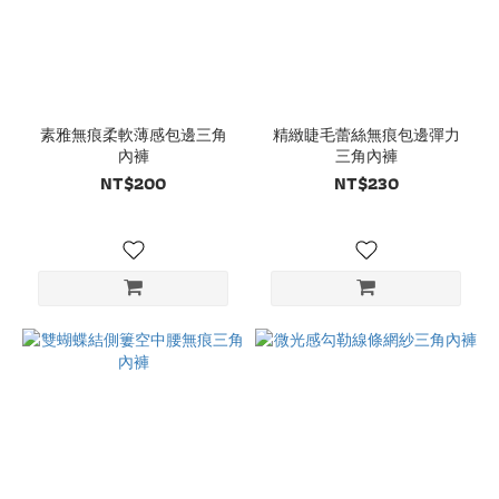
素雅無痕柔軟薄感包邊三角
精緻睫毛蕾絲無痕包邊彈力
內褲
三角內褲
NT$200
NT$230