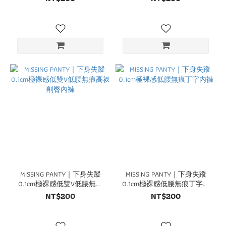
MISSING PANTY｜下身失蹤
MISSING PANTY｜下身失蹤
0.1cm極裸感低雙V低腰無痕
0.1cm極裸感低腰無痕丁字內
高衩削臀內褲
褲
NT$200
NT$200