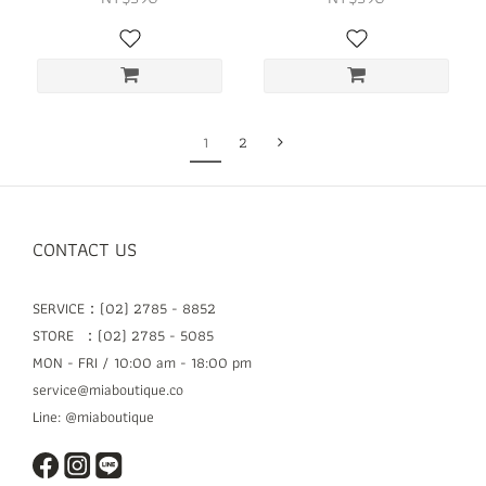
1
2
CONTACT US
SERVICE：(02) 2785 - 8852
STORE ：(02) 2785 - 5085
MON - FRI / 10:00 am - 18:00 pm
service@miaboutique.co
Line: @miaboutique