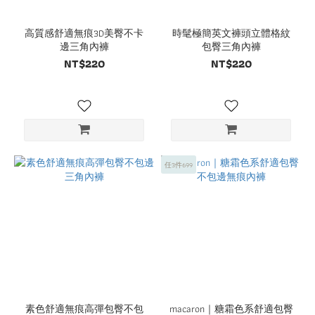
0
高質感舒適無痕3D美臀不卡
時髦極簡英文褲頭立體格紋
邊三角內褲
包臀三角內褲
NT$220
NT$220
任3件699
素色舒適無痕高彈包臀不包
macaron｜糖霜色系舒適包臀