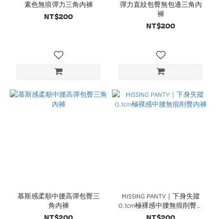
素色無痕彈力三角內褲
彈力直紋包臀無包邊三角內
褲
NT$200
NT$200
慕斯感柔順中腰高彈包臀三
MISSING PANTY｜下身失蹤
角內褲
0.1cm極裸感中腰無痕削臀內
褲
NT$200
NT$200