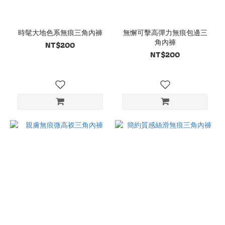
時髦大地色系無痕三角內褲
無懈可擊高彈力無痕包邊三
角內褲
NT$200
NT$200