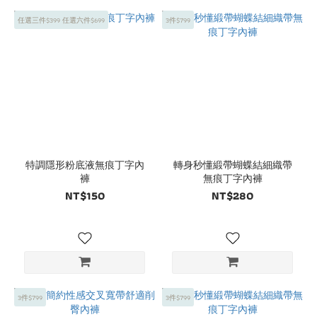
任選三件$399 任選六件$699
3件$799
特調隱形粉底液無痕丁字內
轉身秒懂緞帶蝴蝶結細織帶
褲
無痕丁字內褲
NT$150
NT$280
3件$799
3件$799