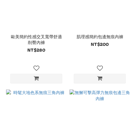
歐美簡約性感交叉寬帶舒適
肌理感簡約包邊無痕內褲
削臀內褲
NT$200
NT$280