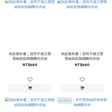
純欲教科書｜甜而不膩立體
純欲教科書｜甜而不膩立體
蕾絲前釦無鋼圈內衣組
蕾絲前釦無鋼圈內衣組
NT$680
NT$680
任三件1500