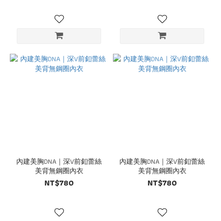
內建美胸DNA｜深V前釦蕾絲
內建美胸DNA｜深V前釦蕾絲
美背無鋼圈內衣
美背無鋼圈內衣
NT$780
NT$780