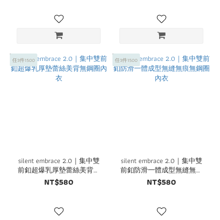
任3件1500
任3件1500
silent embrace 2.0｜集中雙
silent embrace 2.0｜集中雙
前釦超爆乳厚墊蕾絲美背無
前釦防滑一體成型無縫無痕
鋼圈內衣
無鋼圈內衣
NT$580
NT$580