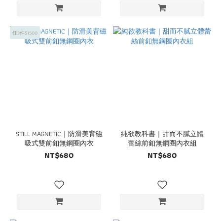
任3件$1500
STILL MAGNETIC｜防滑美背磁
純欲教科書｜甜而不膩立體
吸式雙前釦無鋼圈內衣
蕾絲前釦無鋼圈內衣組
NT$680
NT$680