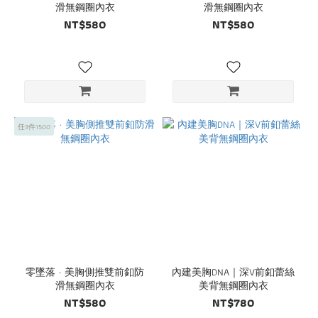
滑無鋼圈內衣
滑無鋼圈內衣
NT$580
NT$580
任3件1500
零墜落 · 美胸側推雙前釦防
內建美胸DNA｜深V前釦蕾絲
滑無鋼圈內衣
美背無鋼圈內衣
NT$580
NT$780