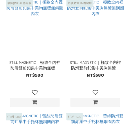
最後數量·即將絕版
最後數量·即將絕版
STILL MAGNETIC｜極致全內裡
STILL MAGNETIC｜極致全內裡
防滑雙前釦集中美胸無縫無
防滑雙前釦集中美胸無縫無
鋼圈內衣
鋼圈內衣
NT$580
NT$580
任3件1500
任3件1500