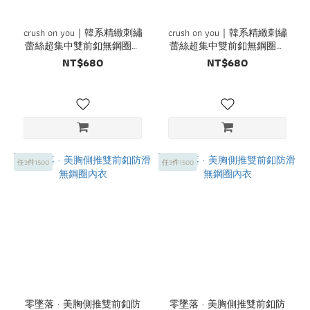
crush on you｜韓系精緻刺繡
crush on you｜韓系精緻刺繡
蕾絲超集中雙前釦無鋼圈內
蕾絲超集中雙前釦無鋼圈內
衣
衣
NT$680
NT$680
任3件1500
任3件1500
零墜落 · 美胸側推雙前釦防
零墜落 · 美胸側推雙前釦防