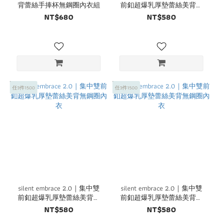
背蕾絲手捧杯無鋼圈內衣組
前釦超爆乳厚墊蕾絲美背無
鋼圈內衣
NT$680
NT$580
任3件1500
任3件1500
silent embrace 2.0｜集中雙
silent embrace 2.0｜集中雙
前釦超爆乳厚墊蕾絲美背無
前釦超爆乳厚墊蕾絲美背無
鋼圈內衣
鋼圈內衣
NT$580
NT$580