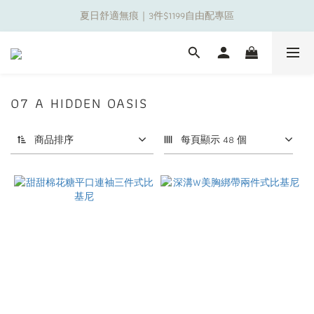
夏日舒適無痕｜3件$1199自由配專區
夏日舒適無痕｜3件$1199自由配專區
新朋友限定✨加入官方LINE領$50購物金
夏日舒適無痕｜3件$1199自由配專區
07 A HIDDEN OASIS
商品排序
每頁顯示 48 個