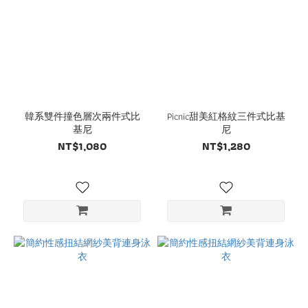
韓系雙件撞色層次兩件式比
Picnic甜美紅格紋三件式比基
基尼
尼
NT$1,080
NT$1,280