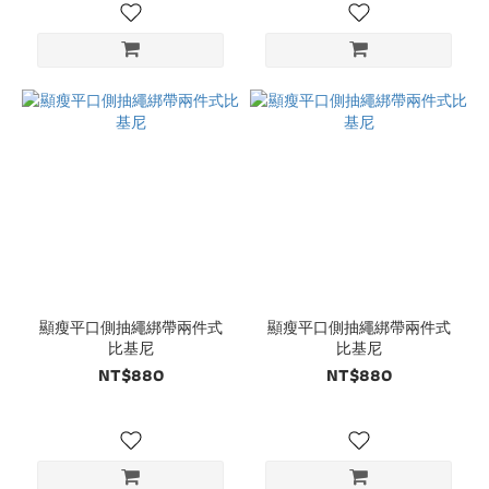
顯瘦平口側抽繩綁帶兩件式
顯瘦平口側抽繩綁帶兩件式
比基尼
比基尼
NT$880
NT$880