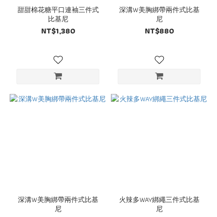
甜甜棉花糖平口連袖三件式
深溝W美胸綁帶兩件式比基
比基尼
尼
NT$1,380
NT$880
深溝W美胸綁帶兩件式比基
火辣多WAY綁繩三件式比基
尼
尼