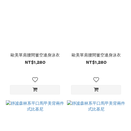
歐美單肩腰間簍空連身泳衣
歐美單肩腰間簍空連身泳衣
NT$1,280
NT$1,280