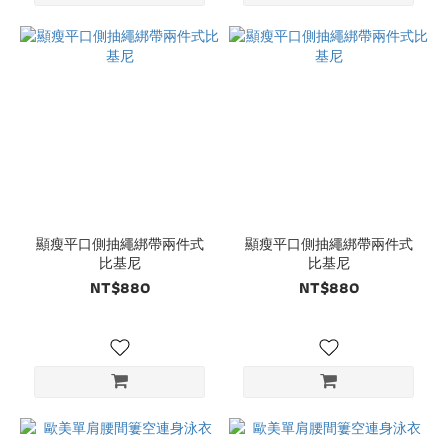
顯瘦平口側抽繩綁帶兩件式
顯瘦平口側抽繩綁帶兩件式
比基尼
比基尼
NT$880
NT$880