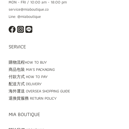
MON - FRI / 10:00 am - 18:00 pm
service@miaboutique.co
Line: @miaboutique
SERVICE
購物流程HOW TO BUY
商品包裝 MIA'S PACKAGING
付款方式 HOW TO PAY
配送方式 DELIVERY
海外運送 OVERSEA SHOPPING GUIDE
退換貨服務 RETURN POLICY
MIA BOUTIQUE