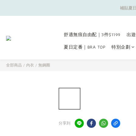
補貼夏日
補貼夏日
舒適無痕自由配｜3件$1199
出遊
夏日定番｜BRA TOP
特別企劃
補貼夏日
全部商品
/
內衣
/
無鋼圈
分享到