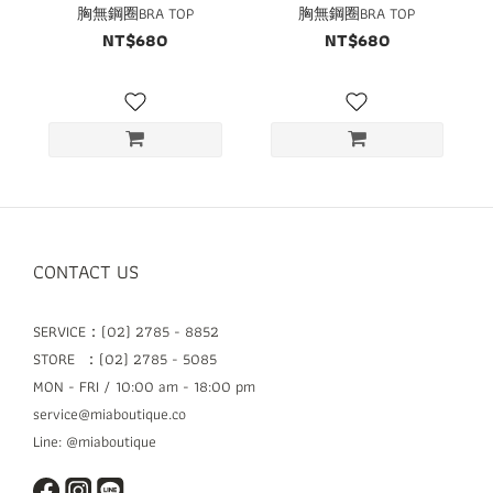
胸無鋼圈BRA TOP
胸無鋼圈BRA TOP
NT$680
NT$680
CONTACT US
SERVICE：(02) 2785 - 8852
STORE ：(02) 2785 - 5085
MON - FRI / 10:00 am - 18:00 pm
service@miaboutique.co
Line: @miaboutique