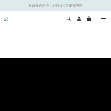
夏日舒適無痕｜3件$1199自由配專區
夏日舒適無痕｜3件$1199自由配專區
新朋友限定✨加入官方LINE領$50購物金
夏日舒適無痕｜3件$1199自由配專區