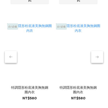
白T必備
白T必備
白
特調隱形粉底液美胸無鋼
特調隱形粉底液美胸無鋼
圈內衣
圈內衣
NT$580
NT$580