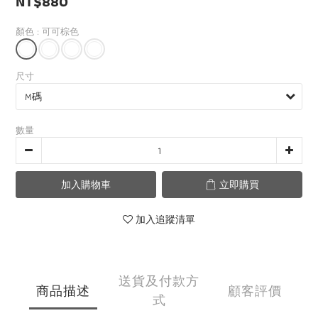
NT$880
顏色
: 可可棕色
尺寸
數量
加入購物車
立即購買
加入追蹤清單
送貨及付款方
商品描述
顧客評價
式