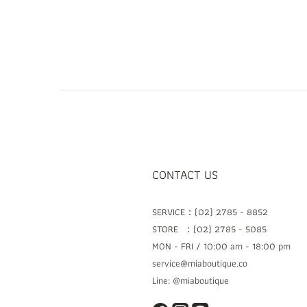
CONTACT US
SERVICE：(02) 2785 - 8852
STORE ：(02) 2785 - 5085
MON - FRI / 10:00 am - 18:00 pm
service@miaboutique.co
Line: @miaboutique