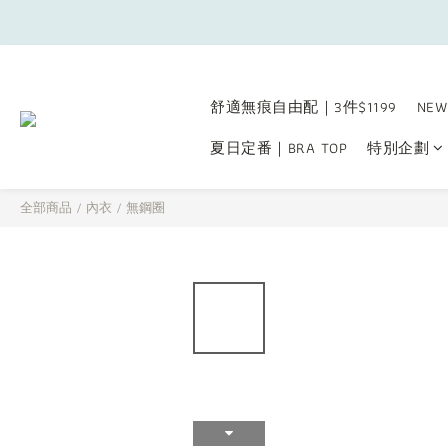
舒適無痕自由配｜3件$1199
NEW
夏日定番｜BRA TOP
特別企劃
全部商品
/
內衣
/
無鋼圈