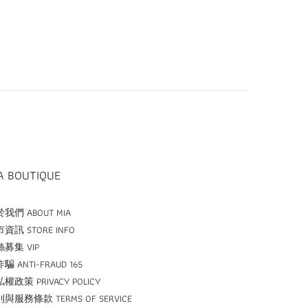
A BOUTIQUE
我們 ABOUT MIA
資訊 STORE INFO
募集 VIP
騙 ANTI-FRAUD 165
權政策 PRIVACY POLICY
與服務條款 TERMS OF SERVICE