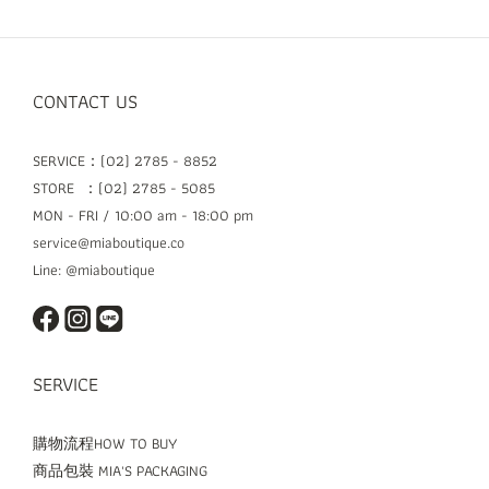
CONTACT US
SERVICE：(02) 2785 - 8852
STORE ：(02) 2785 - 5085
MON - FRI / 10:00 am - 18:00 pm
service@miaboutique.co
Line: @miaboutique
SERVICE
購物流程HOW TO BUY
商品包裝 MIA'S PACKAGING