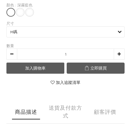
顏色
: 深霧藍色
尺寸
數量
加入購物車
立即購買
加入追蹤清單
送貨及付款方
商品描述
顧客評價
式