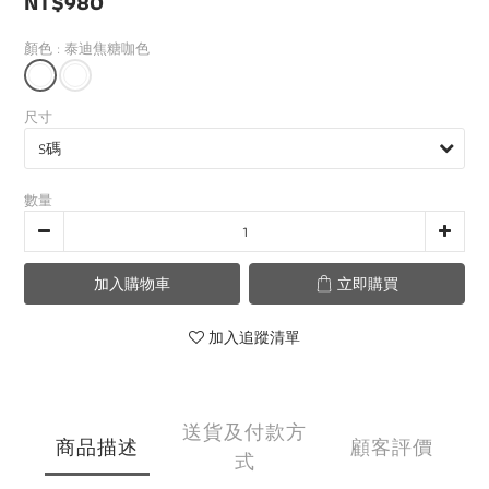
NT$980
0
顏色
: 泰迪焦糖咖色
尺寸
數量
加入購物車
立即購買
加入追蹤清單
送貨及付款方
商品描述
顧客評價
式