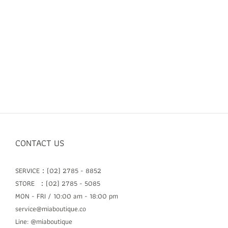
CONTACT US
SERVICE：(02) 2785 - 8852
STORE ：(02) 2785 - 5085
MON - FRI / 10:00 am - 18:00 pm
service@miaboutique.co
Line: @miaboutique