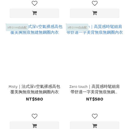
3件$1199自由配
3件$1199自由配
Misty｜法式深V空氣裸感高包
Zero touch｜高質感時髦細肩
覆美胸無痕無縫無鋼圈內衣
帶舒適一字美背無痕無鋼圈
內衣
NT$580
NT$580