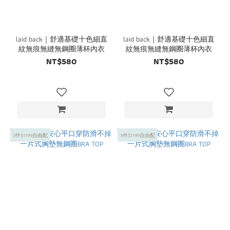
laid back｜舒適基礎十色細直
laid back｜舒適基礎十色細直
紋無痕無縫無鋼圈薄杯內衣
紋無痕無縫無鋼圈薄杯內衣
NT$580
NT$580
3件$1199自由配
3件$1199自由配