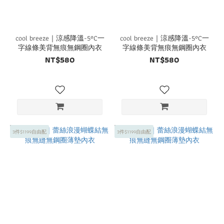
cool breeze｜涼感降溫-5°C一
cool breeze｜涼感降溫-5°C一
字線條美背無痕無鋼圈內衣
字線條美背無痕無鋼圈內衣
NT$580
NT$580
3件$1199自由配
3件$1199自由配