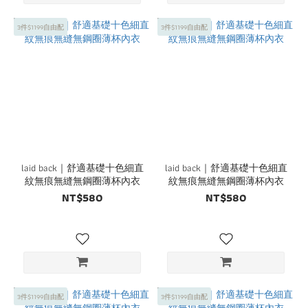
3件$1199自由配
3件$1199自由配
laid back｜舒適基礎十色細直
laid back｜舒適基礎十色細直
紋無痕無縫無鋼圈薄杯內衣
紋無痕無縫無鋼圈薄杯內衣
NT$580
NT$580
3件$1199自由配
3件$1199自由配