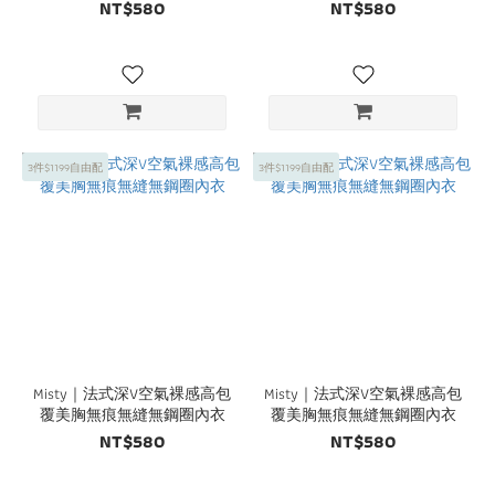
NT$580
NT$580
3件$1199自由配
3件$1199自由配
Misty｜法式深V空氣裸感高包
Misty｜法式深V空氣裸感高包
覆美胸無痕無縫無鋼圈內衣
覆美胸無痕無縫無鋼圈內衣
NT$580
NT$580