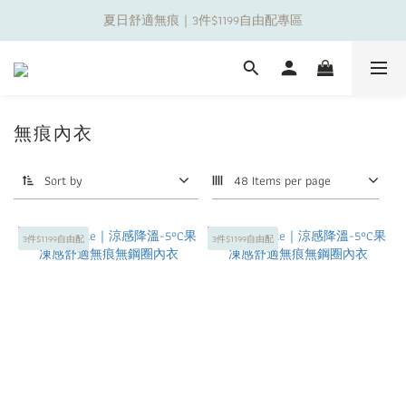
夏日舒適無痕｜3件$1199自由配專區
夏日舒適無痕｜3件$1199自由配專區
新朋友限定✨加入官方LINE領$50購物金
夏日舒適無痕｜3件$1199自由配專區
無痕內衣
Sort by
48 Items per page
3件$1199自由配
3件$1199自由配