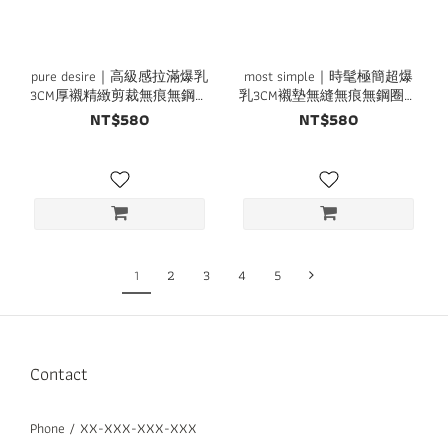
pure desire｜高級感拉滿爆乳
most simple｜時髦極簡超爆
3CM厚襯精緻剪裁無痕無鋼圈
乳3CM襯墊無縫無痕無鋼圈內
內衣
衣
NT$580
NT$580
1
2
3
4
5
Contact
Phone / XX-XXX-XXX-XXX