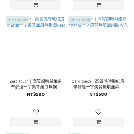
3件$1199自由配
3件$1199自由配
Zero touch｜高質感時髦細肩
Zero touch｜高質感時髦細肩
帶舒適一字美背無痕無鋼圈
帶舒適一字美背無痕無鋼圈
內衣
內衣
NT$580
NT$580