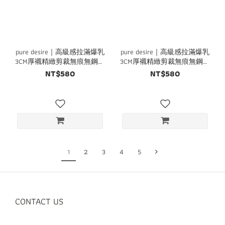
pure desire｜高級感拉滿爆乳
pure desire｜高級感拉滿爆乳
3CM厚襯精緻剪裁無痕無鋼圈
3CM厚襯精緻剪裁無痕無鋼圈
內衣
內衣
NT$580
NT$580
1
2
3
4
5
CONTACT US