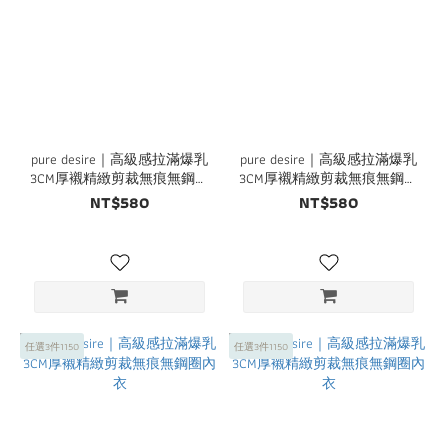
pure desire｜高級感拉滿爆乳
pure desire｜高級感拉滿爆乳
3CM厚襯精緻剪裁無痕無鋼圈
3CM厚襯精緻剪裁無痕無鋼圈
內衣
內衣
NT$580
NT$580
任選3件1150
任選3件1150