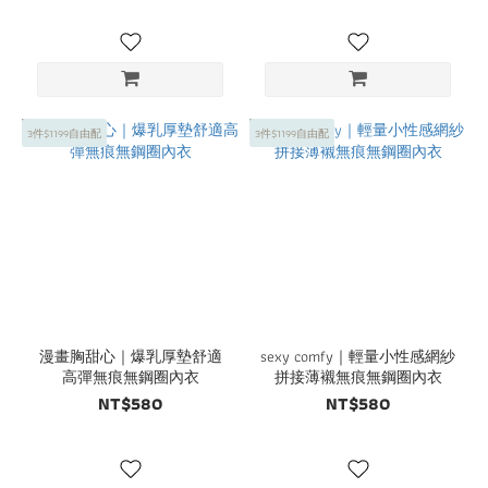
3件$1199自由配
3件$1199自由配
漫畫胸甜心｜爆乳厚墊舒適
sexy comfy｜輕量小性感網紗
高彈無痕無鋼圈內衣
拼接薄襯無痕無鋼圈內衣
NT$580
NT$580