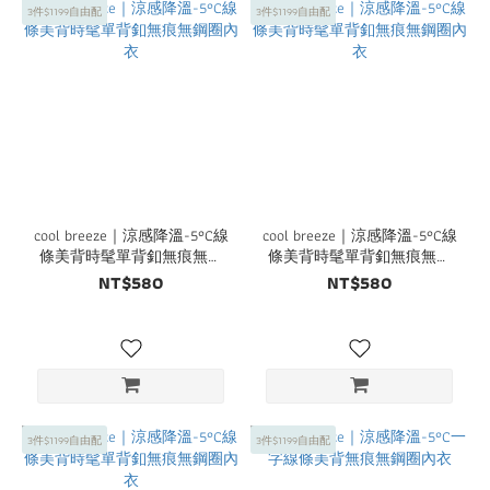
3件$1199自由配
3件$1199自由配
cool breeze｜涼感降溫-5°C線
cool breeze｜涼感降溫-5°C線
條美背時髦單背釦無痕無鋼
條美背時髦單背釦無痕無鋼
圈內衣
圈內衣
NT$580
NT$580
3件$1199自由配
3件$1199自由配