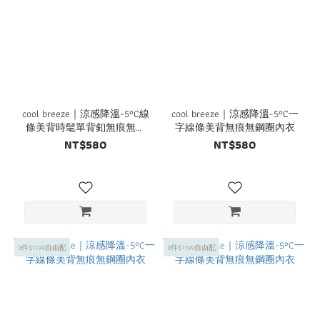
cool breeze｜涼感降溫-5°C線
cool breeze｜涼感降溫-5°C一
條美背時髦單背釦無痕無鋼
字線條美背無痕無鋼圈內衣
圈內衣
NT$580
NT$580
3件$1199自由配
3件$1199自由配