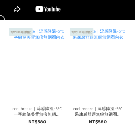
3件$1199自由配
3件$1199自由配
cool breeze｜涼感降溫-5°C
cool breeze｜涼感降溫-5°C
一字線條美背無痕無鋼圈
果凍感舒適無痕無鋼圈內
內衣
衣
NT$580
NT$580