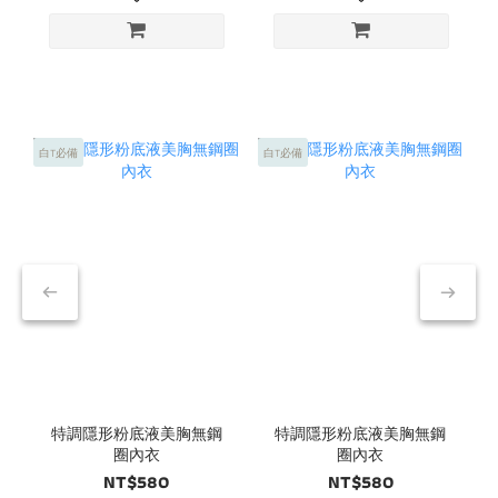
白T必備
白T必備
白
特調隱形粉底液美胸無鋼
特調隱形粉底液美胸無鋼
圈內衣
圈內衣
NT$580
NT$580