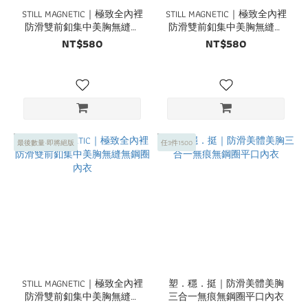
STILL MAGNETIC｜極致全內裡
STILL MAGNETIC｜極致全內裡
防滑雙前釦集中美胸無縫無
防滑雙前釦集中美胸無縫無
鋼圈內衣
鋼圈內衣
NT$580
NT$580
最後數量·即將絕版
任3件1500
STILL MAGNETIC｜極致全內裡
塑．穩．挺｜防滑美體美胸
防滑雙前釦集中美胸無縫無
三合一無痕無鋼圈平口內衣