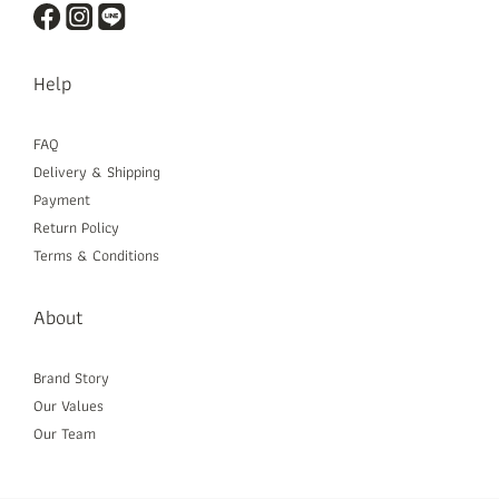
Help
FAQ
Delivery & Shipping
Payment
Return Policy
Terms & Conditions
About
Brand Story
Our Values
Our Team