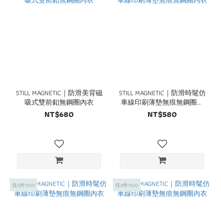
STILL MAGNETIC｜防滑美背磁
STILL MAGNETIC｜防滑時髦仿
吸式雙前釦無鋼圈內衣
車線印刷薄墊無痕無鋼圈內
衣
NT$680
NT$580
任3件1500
任3件1500