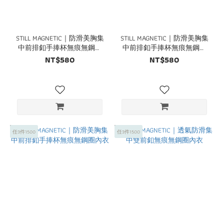
STILL MAGNETIC｜防滑美胸集
STILL MAGNETIC｜防滑美胸集
中前排釦手捧杯無痕無鋼圈
中前排釦手捧杯無痕無鋼圈
內衣
內衣
NT$580
NT$580
任3件1500
任3件1500