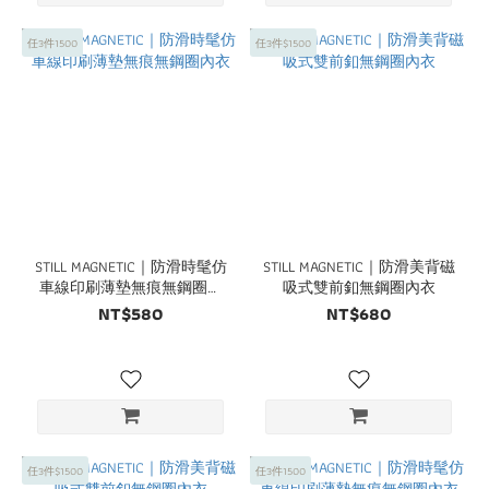
任3件1500
任3件$1500
STILL MAGNETIC｜防滑時髦仿
STILL MAGNETIC｜防滑美背磁
車線印刷薄墊無痕無鋼圈內
吸式雙前釦無鋼圈內衣
衣
NT$580
NT$680
任3件$1500
任3件1500