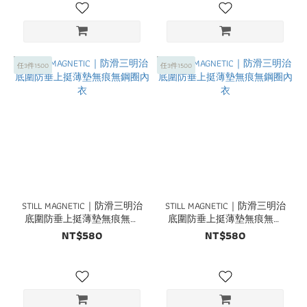
任3件1500
任3件1500
STILL MAGNETIC｜防滑三明治
STILL MAGNETIC｜防滑三明治
底圍防垂上挺薄墊無痕無鋼
底圍防垂上挺薄墊無痕無鋼
圈內衣
圈內衣
NT$580
NT$580