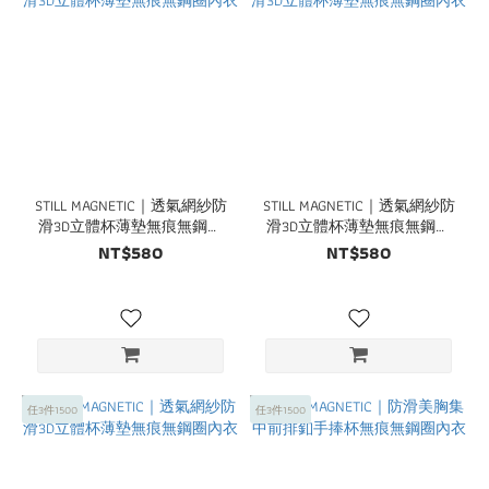
STILL MAGNETIC｜透氣網紗防
STILL MAGNETIC｜透氣網紗防
滑3D立體杯薄墊無痕無鋼圈
滑3D立體杯薄墊無痕無鋼圈
內衣
內衣
NT$580
NT$580
任3件1500
任3件1500