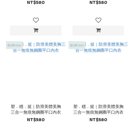
鋼圈內衣
NT$580
NT$580
任3件1500
任3件1500
塑．穩．挺｜防滑美體美胸
塑．穩．挺｜防滑美體美胸
三合一無痕無鋼圈平口內衣
三合一無痕無鋼圈平口內衣
NT$580
NT$580