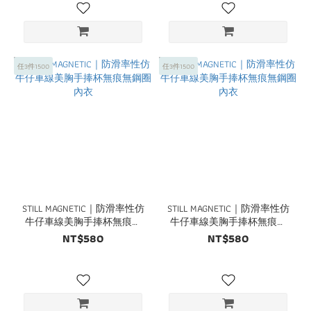
任3件1500
任3件1500
STILL MAGNETIC｜防滑率性仿
STILL MAGNETIC｜防滑率性仿
牛仔車線美胸手捧杯無痕無
牛仔車線美胸手捧杯無痕無
鋼圈內衣
鋼圈內衣
NT$580
NT$580