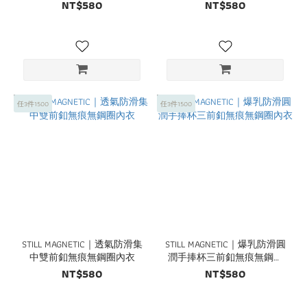
NT$580
NT$580
任3件1500
任3件1500
STILL MAGNETIC｜透氣防滑集
STILL MAGNETIC｜爆乳防滑圓
中雙前釦無痕無鋼圈內衣
潤手捧杯三前釦無痕無鋼圈
內衣
NT$580
NT$580