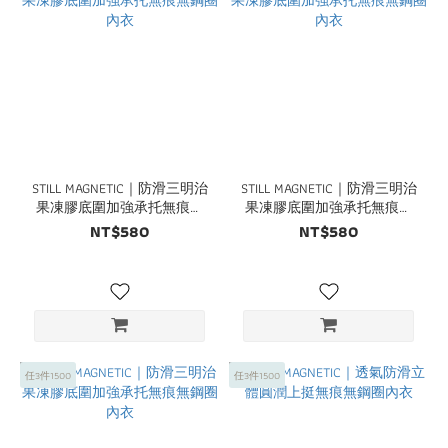
STILL MAGNETIC｜防滑三明治
STILL MAGNETIC｜防滑三明治
果凍膠底圍加強承托無痕無
果凍膠底圍加強承托無痕無
鋼圈內衣
鋼圈內衣
NT$580
NT$580
任3件1500
任3件1500