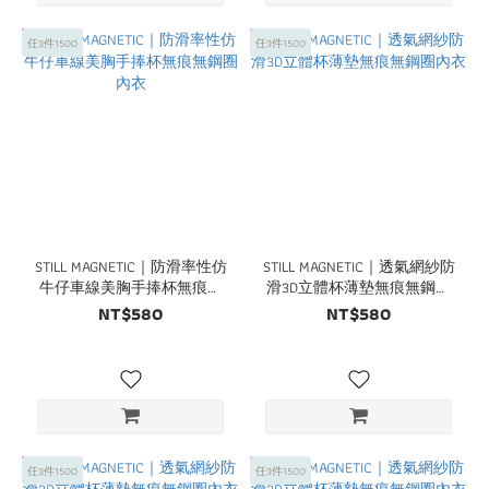
任3件1500
任3件1500
STILL MAGNETIC｜防滑率性仿
STILL MAGNETIC｜透氣網紗防
牛仔車線美胸手捧杯無痕無
滑3D立體杯薄墊無痕無鋼圈
鋼圈內衣
內衣
NT$580
NT$580
任3件1500
任3件1500