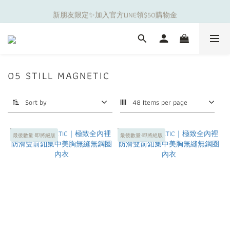
新朋友限定✨加入官方LINE領$50購物金
夏日舒適無痕｜3件$1199自由配專區
夏日舒適無痕｜3件$1199自由配專區
05 STILL MAGNETIC
Sort by
48 Items per page
最後數量·即將絕版
最後數量·即將絕版