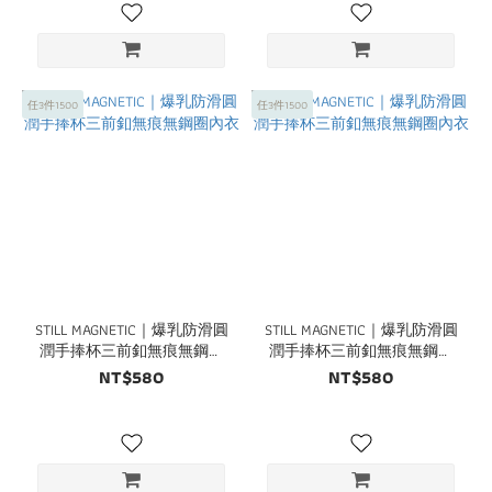
任3件1500
任3件1500
STILL MAGNETIC｜爆乳防滑圓
STILL MAGNETIC｜爆乳防滑圓
潤手捧杯三前釦無痕無鋼圈
潤手捧杯三前釦無痕無鋼圈
內衣
內衣
NT$580
NT$580