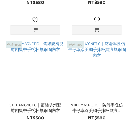
NT$580
NT$580
任3件1500
任3件1500
STILL MAGNETIC｜蕾絲防滑雙
STILL MAGNETIC｜防滑率性仿
前釦集中手托杯無鋼圈內衣
牛仔車線美胸手捧杯無痕無
鋼圈內衣
NT$580
NT$580