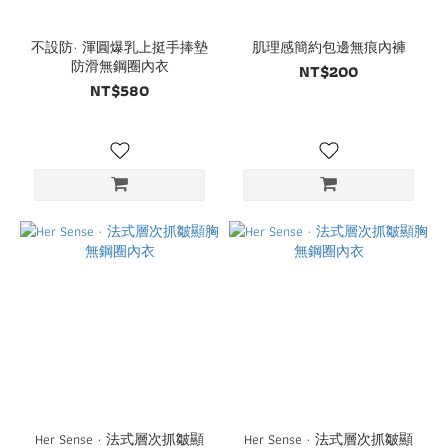
不設防· 渾圓爆乳上挺手捧墊
肌理感簡約包邊無痕內褲
防滑無鋼圈內衣
NT$200
NT$580
Her Sense · 法式層次抓皺顯
Her Sense · 法式層次抓皺顯