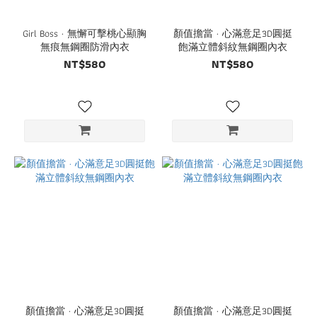
Girl Boss · 無懈可擊桃心顯胸
顏值擔當 · 心滿意足3D圓挺
無痕無鋼圈防滑內衣
飽滿立體斜紋無鋼圈內衣
NT$580
NT$580
顏值擔當 · 心滿意足3D圓挺
顏值擔當 · 心滿意足3D圓挺