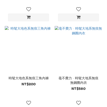
時髦大地色系無痕三角內褲
毫不費力 · 時髦大地系無痕
無鋼圈內衣
NT$200
NT$580