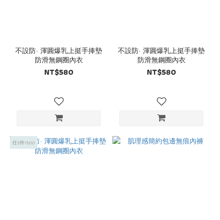
不設防· 渾圓爆乳上挺手捧墊
不設防· 渾圓爆乳上挺手捧墊
防滑無鋼圈內衣
防滑無鋼圈內衣
NT$580
NT$580
任3件1500