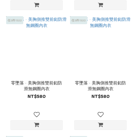
任3件1500
任3件1500
零墜落 · 美胸側推雙前釦防
零墜落 · 美胸側推雙前釦防
滑無鋼圈內衣
滑無鋼圈內衣
NT$580
NT$580