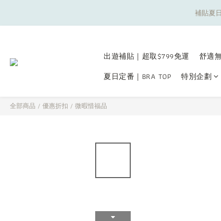
補貼夏日
補貼夏日
出遊補貼｜超取$799免運
舒適無
夏日定番｜BRA TOP
特別企劃
補貼夏日
全部商品
/
優惠折扣
/
微暇惜福品