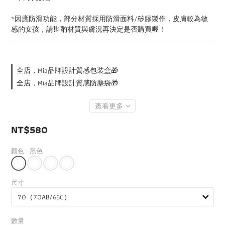
*因應防滑功能，部分材質採用防滑面料/矽膠製作，皮膚較為敏
感的女孩，請斟酌材質與膚況再決定是否購買喔！
全店，Mia品牌設計質感包裝盒🎁
全店，Mia品牌設計質感防塵袋🎁
查看更多
NT$580
顏色
: 黑色
尺寸
數量