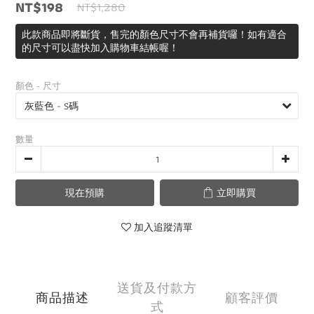
NT$198
NT$1,280
此款商品即將斷貨，售完的顏色尺寸不會再補貨囉！如有適合
的尺寸可以盡快加入購物車結帳喔！
顏色 - 尺寸
數量
現在預購
立即購買
加入追蹤清單
送貨及付款方
商品描述
顧客評價
式