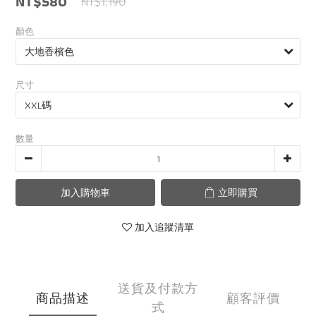
NT$580
NT$1,190
0
0
顏色
尺寸
數量
加入購物車
立即購買
加入追蹤清單
送貨及付款方
商品描述
顧客評價
式