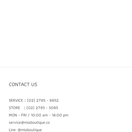
CONTACT US
SERVICE：(02) 2785 - 8852
STORE ：(02) 2785 - 5085
MON - FRI / 10:00 am - 18:00 pm
service@miaboutique.co
Line: @miaboutique