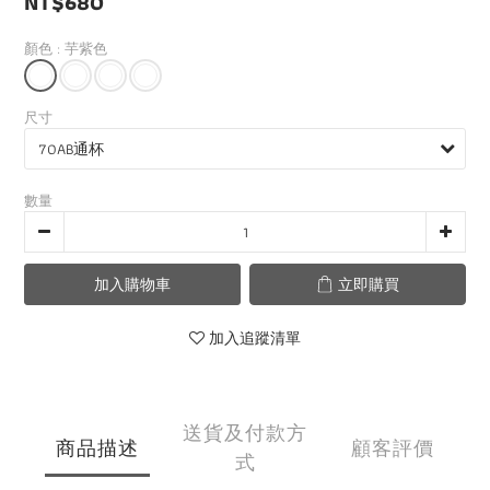
NT$680
顏色
: 芋紫色
尺寸
數量
加入購物車
立即購買
加入追蹤清單
送貨及付款方
商品描述
顧客評價
式