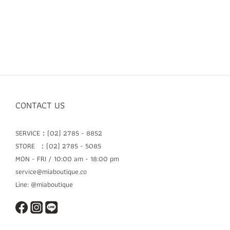
CONTACT US
SERVICE：(02) 2785 - 8852
STORE ：(02) 2785 - 5085
MON - FRI / 10:00 am - 18:00 pm
service@miaboutique.co
Line: @miaboutique