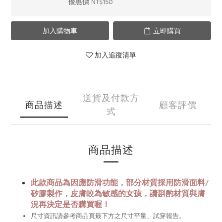
優惠價 NT$150
加入購物車
立即購買
加入追蹤清單
送貨及付款方
商品描述
顧客評價
式
商品描述
此款商品為因應防滑功能，部分材質採用防滑面料/
矽膠製作，皮膚較為敏感的女孩，請斟酌材質與膚
況再決定是否購買喔！
尺寸資訊請參考商品頁最下方之尺寸平量、試穿報告。