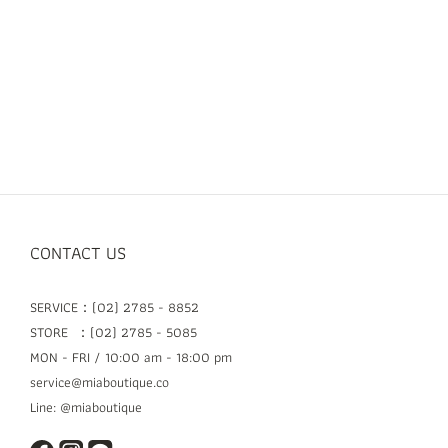
CONTACT US
SERVICE：(02) 2785 - 8852
STORE ：(02) 2785 - 5085
MON - FRI / 10:00 am - 18:00 pm
service@miaboutique.co
Line: @miaboutique