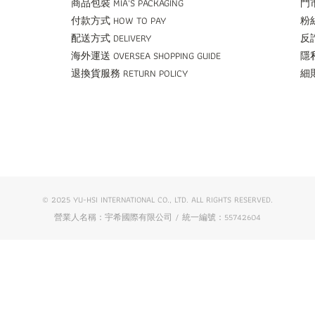
商品包裝 MIA'S PACKAGING
門市
付款方式 HOW TO PAY
粉絲
配送方式 DELIVERY
反詐
海外運送 OVERSEA SHOPPING GUIDE
隱私
退換貨服務 RETURN POLICY
細則
© 2025 YU-HSI INTERNATIONAL CO., LTD. ALL RIGHTS RESERVED.
營業人名稱：宇希國際有限公司 / 統一編號：55742604