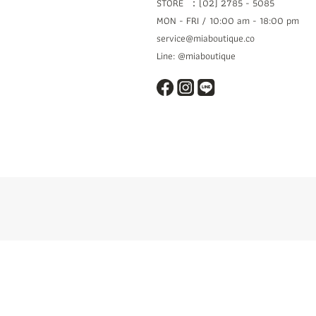
STORE ：(02) 2785 - 5085
MON - FRI / 10:00 am - 18:00 pm
service@miaboutique.co
Line: @miaboutique