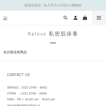
新朋友限定✨加入官方LINE領$50購物金
夏日舒適無痕｜3件$1199自由配專區
夏日舒適無痕｜3件$1199自由配專區
Relove 私密肌保養
此分類沒有商品
CONTACT US
SERVICE：(02) 2785 - 8852
STORE ：(02) 2785 - 5085
MON - FRI / 10:00 am - 18:00 pm
service@miaboutique.co