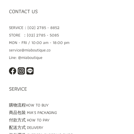
CONTACT US
SERVICE：(02) 2785 - 8852
STORE ：(02) 2785 - 5085
MON - FRI / 10:00 am - 18:00 pm
service@miaboutique.co
Line: @miaboutique
SERVICE
購物流程HOW TO BUY
商品包裝 MIA'S PACKAGING
付款方式 HOW TO PAY
配送方式 DELIVERY