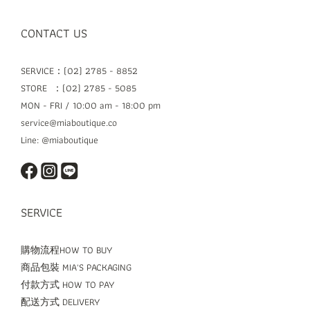
CONTACT US
SERVICE：(02) 2785 - 8852
STORE ：(02) 2785 - 5085
MON - FRI / 10:00 am - 18:00 pm
service@miaboutique.co
Line: @miaboutique
SERVICE
購物流程HOW TO BUY
商品包裝 MIA'S PACKAGING
付款方式 HOW TO PAY
配送方式 DELIVERY