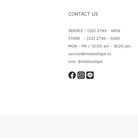
CONTACT US
SERVICE：(02) 2785 - 8852
STORE ：(02) 2785 - 5085
MON - FRI / 10:00 am - 18:00 pm
service@miaboutique.co
Line: @miaboutique