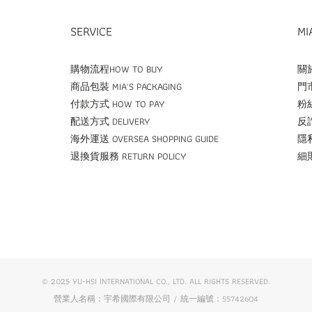
SERVICE
MI
購物流程HOW TO BUY
關於
商品包裝 MIA'S PACKAGING
門市
付款方式 HOW TO PAY
粉絲
配送方式 DELIVERY
反詐
海外運送 OVERSEA SHOPPING GUIDE
隱私
退換貨服務 RETURN POLICY
細則
© 2025 YU-HSI INTERNATIONAL CO., LTD. ALL RIGHTS RESERVED.
營業人名稱：宇希國際有限公司 / 統一編號：55742604