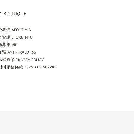
A BOUTIQUE
我們 ABOUT MIA
資訊 STORE INFO
募集 VIP
騙 ANTI-FRAUD 165
權政策 PRIVACY POLICY
與服務條款 TERMS OF SERVICE