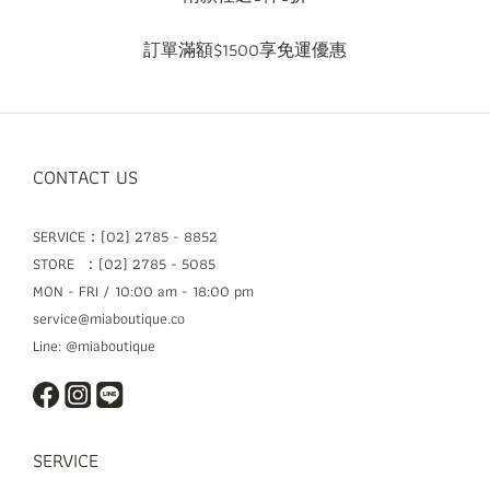
訂單滿額$1500享免運優惠
CONTACT US
SERVICE：(02) 2785 - 8852
STORE ：(02) 2785 - 5085
MON - FRI / 10:00 am - 18:00 pm
service@miaboutique.co
Line: @miaboutique
SERVICE