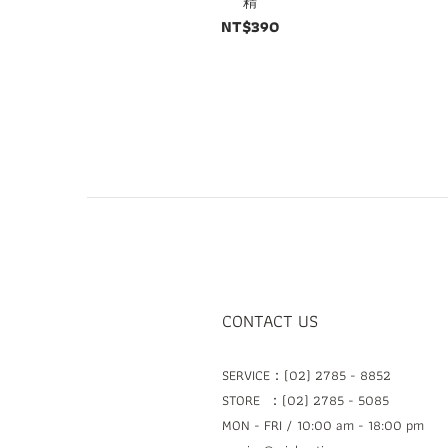
精
NT$390
CONTACT US
SERVICE：(02) 2785 - 8852
STORE ：(02) 2785 - 5085
MON - FRI / 10:00 am - 18:00 pm