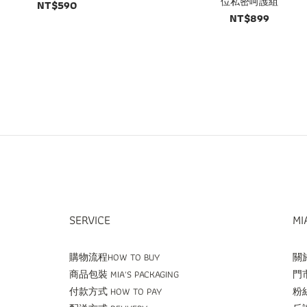
位私密呵護組
NT$590
NT$899
SERVICE
MI
購物流程HOW TO BUY
關於
商品包裝 MIA'S PACKAGING
門市
付款方式 HOW TO PAY
粉絲