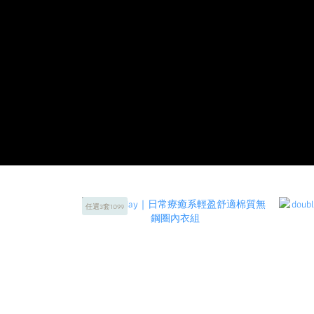
任選3套1099