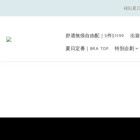
補貼夏日
補貼夏日
舒適無痕自由配｜3件$1199
出遊
夏日定番｜BRA TOP
特別企劃
補貼夏日