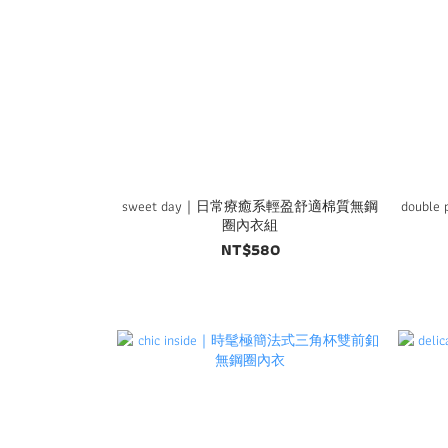
sweet day｜日常療癒系輕盈舒適棉質無鋼
doub
圈內衣組
NT$580