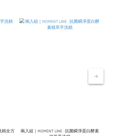
手洗精全方
兩入組｜MOMENT LINE ·抗菌瞬淨蛋白酵素
兩入組｜MOMEN