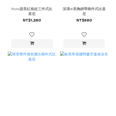
Picnic甜美紅格紋三件式比
深溝W美胸綁帶兩件式比基
基尼
尼
NT$1,280
NT$880