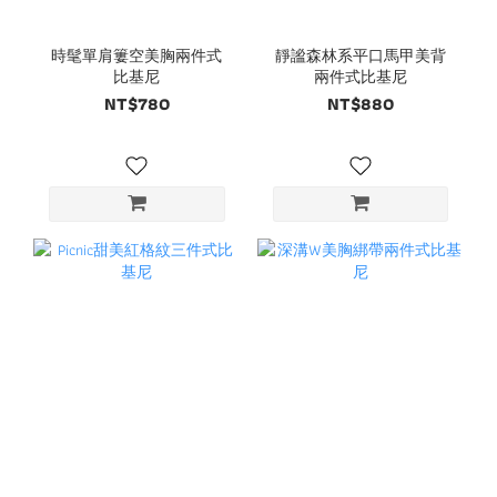
時髦單肩簍空美胸兩件式
靜謐森林系平口馬甲美背
比基尼
兩件式比基尼
NT$780
NT$880