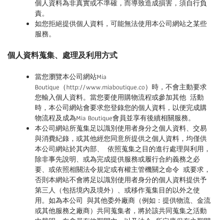
個人資料為非真實或不準確，而導致造成損害，須自行負
責。
如您拒絕提供個人資料，可能無法使用本公司網站之某些
服務。
個人資料蒐集、處理及利用方式
當您瀏覽本公司網站Mia
Boutique（http://www.miaboutique.co）時，不會主動要求
您輸入個人資料。當您要使用購物流程或參加其他 活動
時，本公司網站會要求您登錄您的個人資料，以便完成購
物流程及成為Mia Boutique會員並享有後續相關服務。
本公司網站所蒐集足以識別使用者身分之個人資料、交易
與消費紀錄，或其他經您同意所提供之個人資料，均僅供
本公司網站於其內部、 依照蒐集之目的進行處理與利用，
除非事先說明、或為完成提供服務或履行合約義務之必
要、或依照相關法令規定或有權主管機關之命令 或要求，
否則本網站不會將足以識別使用者身分的個人資料提供予
第三人（包括境內及境外）、或移作蒐集目的以外之使
用。如為本公司 與其他委外廠商（例如：提供物流、金流
或其他服務之廠商）共同蒐集者，將於該共同蒐集之活動