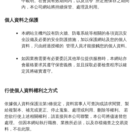
中載明。在會員有效期間內，以及法令 所定應保存之期間
內，本公司網站將持續保管、處理及利用。
個人資料之保護
本網站主機均設有防火牆、防毒系統等相關的各項資訊安
全設備及必要的安全防護措施，加以保護網站及您的個人
資料，只由經過授權的 管理人員才能接觸您的個人資料。
如因業務需要有必要委託其他單位提供服務時，本網站亦
會嚴格要求其遵守保密義務，並且採取必要檢查程序以確
定其將確實遵守。
行使個人資料權利之方式
依據個人資料保護法第3條規定，資料當事人可查詢或請求閱覽、製
給複製本、補充或更正、停止蒐集、處理或利用、刪除等權利。 若
您欲行使上述相關權利，請直接與本公司聯繫，本公司將儘速替您
處理。 但因本網站執行職務、業務所必須，以及存檔備查之交易資
料，不在此限。