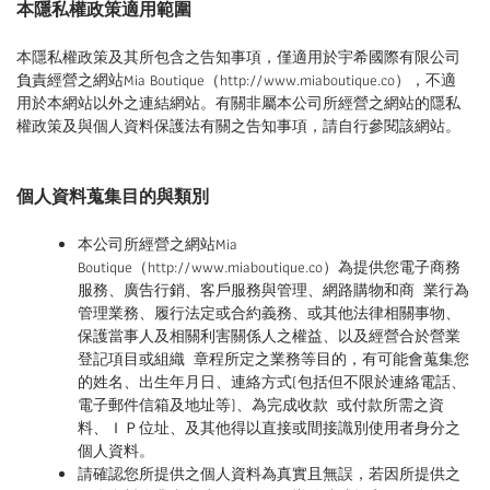
本隱私權政策適用範圍
本隱私權政策及其所包含之告知事項，僅適用於宇希國際有限公司
負責經營之網站Mia Boutique（http://www.miaboutique.co），不適
用於本網站以外之連結網站。有關非屬本公司所經營之網站的隱私
權政策及與個人資料保護法有關之告知事項，請自行參閱該網站。
個人資料蒐集目的與類別
本公司所經營之網站Mia
Boutique（http://www.miaboutique.co）為提供您電子商務
服務、廣告行銷、客戶服務與管理、網路購物和商 業行為
管理業務、履行法定或合約義務、或其他法律相關事物、
保護當事人及相關利害關係人之權益、以及經營合於營業
登記項目或組織 章程所定之業務等目的，有可能會蒐集您
的姓名、出生年月日、連絡方式(包括但不限於連絡電話、
電子郵件信箱及地址等)、為完成收款 或付款所需之資
料、ＩＰ位址、及其他得以直接或間接識別使用者身分之
個人資料。
請確認您所提供之個人資料為真實且無誤，若因所提供之