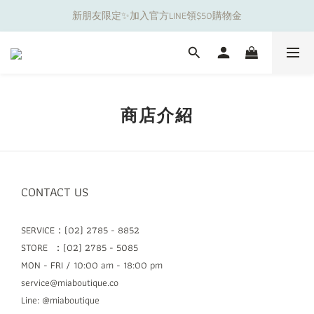
新朋友限定✨加入官方LINE領$50購物金
夏日舒適無痕｜3件$1199自由配專區
夏日舒適無痕｜3件$1199自由配專區
商店介紹
CONTACT US
SERVICE：(02) 2785 - 8852
STORE ：(02) 2785 - 5085
MON - FRI / 10:00 am - 18:00 pm
service@miaboutique.co
Line: @miaboutique