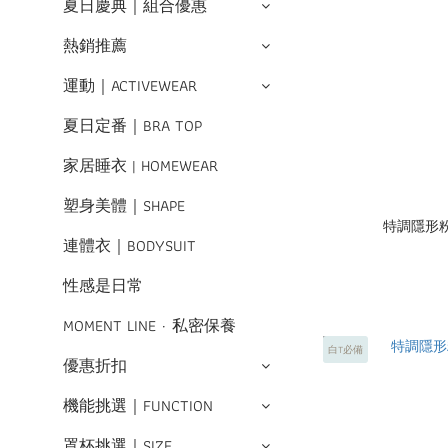
夏日慶典｜組合優惠
熱銷推薦
運動｜ACTIVEWEAR
夏日定番｜BRA TOP
家居睡衣 | HOMEWEAR
塑身美體｜SHAPE
特調隱形
連體衣｜BODYSUIT
性感是日常
MOMENT LINE · 私密保養
白T必備
優惠折扣
機能挑選｜FUNCTION
罩杯挑選｜SIZE