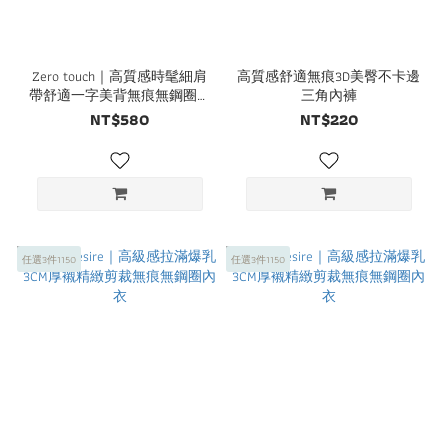
Zero touch｜高質感時髦細肩
高質感舒適無痕3D美臀不卡邊
帶舒適一字美背無痕無鋼圈內
三角內褲
衣
NT$580
NT$220
任選3件1150
任選3件1150