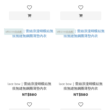
3件$1199自由配
3件$1199自由配
lace bow｜蕾絲浪漫蝴蝶結無
lace bow｜蕾絲浪漫蝴蝶結無
痕無縫無鋼圈薄墊內衣
痕無縫無鋼圈薄墊內衣
NT$580
NT$580