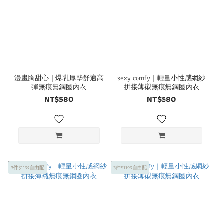
漫畫胸甜心｜爆乳厚墊舒適高
sexy comfy｜輕量小性感網紗
彈無痕無鋼圈內衣
拼接薄襯無痕無鋼圈內衣
NT$580
NT$580
3件$1199自由配
3件$1199自由配