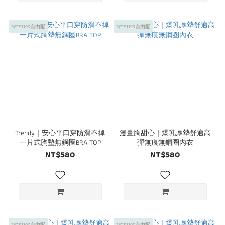
3件$1199自由配
3件$1199自由配
Trendy｜安心平口穿防滑不掉
漫畫胸甜心｜爆乳厚墊舒適高
一片式胸墊無鋼圈BRA TOP
彈無痕無鋼圈內衣
NT$580
NT$580
3件$1199自由配
3件$1199自由配