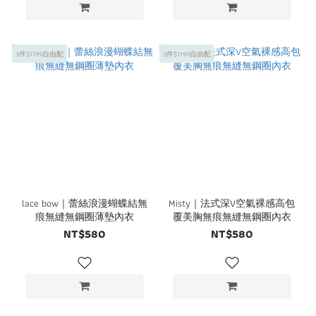
3件$1199自由配
3件$1199自由配
lace bow｜蕾絲浪漫蝴蝶結無
Misty｜法式深V空氣裸感高包
痕無縫無鋼圈薄墊內衣
覆美胸無痕無縫無鋼圈內衣
NT$580
NT$580