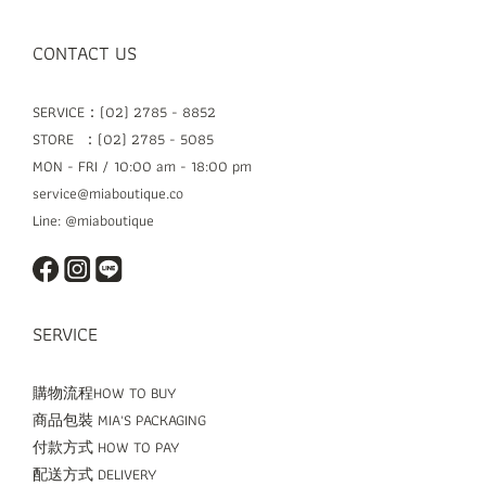
CONTACT US
SERVICE：(02) 2785 - 8852
STORE ：(02) 2785 - 5085
MON - FRI / 10:00 am - 18:00 pm
service@miaboutique.co
Line: @miaboutique
SERVICE
購物流程HOW TO BUY
商品包裝 MIA'S PACKAGING
付款方式 HOW TO PAY
配送方式 DELIVERY