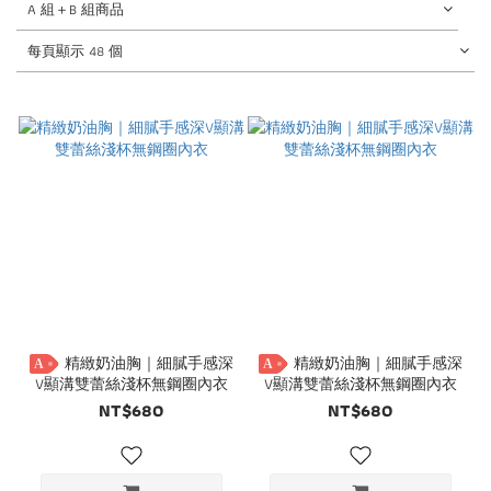
A 組＋B 組商品
每頁顯示 48 個
精緻奶油胸｜細膩手感深
精緻奶油胸｜細膩手感深
A
A
V顯溝雙蕾絲淺杯無鋼圈內衣
V顯溝雙蕾絲淺杯無鋼圈內衣
NT$680
NT$680