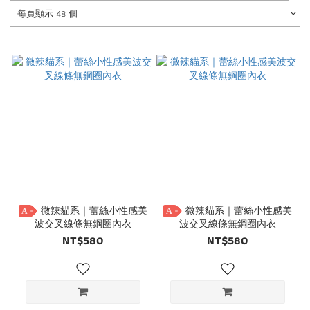
每頁顯示 48 個
微辣貓系｜蕾絲小性感美
微辣貓系｜蕾絲小性感美
A
A
波交叉線條無鋼圈內衣
波交叉線條無鋼圈內衣
NT$580
NT$580