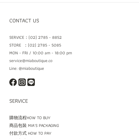
CONTACT US
SERVICE：(02) 2785 - 8852
STORE ：(02) 2785 - 5085
MON - FRI / 10:00 am - 18:00 pm
service@miaboutique.co
Line: @miaboutique
SERVICE
購物流程HOW TO BUY
商品包裝 MIA'S PACKAGING
付款方式 HOW TO PAY