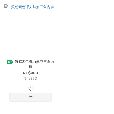
質感素色彈力無痕三角內
B
褲
NT$200
NT$390