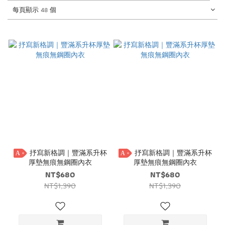
每頁顯示 48 個
抒寫新格調｜豐滿系升杯
抒寫新格調｜豐滿系升杯
A
A
厚墊無痕無鋼圈內衣
厚墊無痕無鋼圈內衣
NT$680
NT$680
NT$1,390
NT$1,390