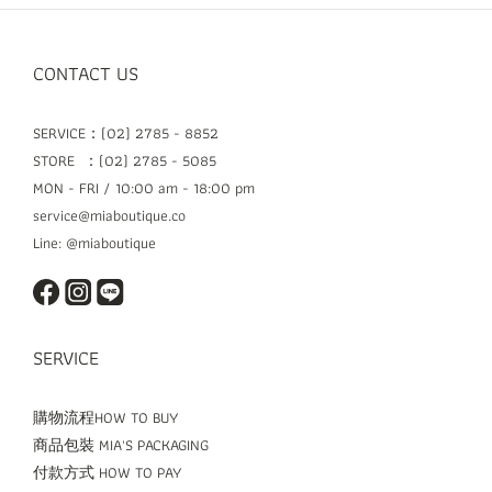
CONTACT US
SERVICE：(02) 2785 - 8852
STORE ：(02) 2785 - 5085
MON - FRI / 10:00 am - 18:00 pm
service@miaboutique.co
Line: @miaboutique
SERVICE
購物流程HOW TO BUY
商品包裝 MIA'S PACKAGING
付款方式 HOW TO PAY