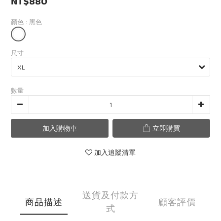
NT$880
顏色
: 黑色
尺寸
數量
加入購物車
立即購買
加入追蹤清單
送貨及付款方
商品描述
顧客評價
式