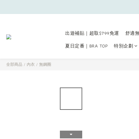
出遊補貼｜超取$799免運
舒適無
夏日定番｜BRA TOP
特別企劃
全部商品
/
內衣
/
無鋼圈