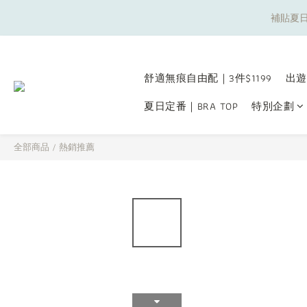
補貼夏日
補貼夏日
舒適無痕自由配｜3件$1199
出遊
夏日定番｜BRA TOP
特別企劃
補貼夏日
全部商品
/
熱銷推薦