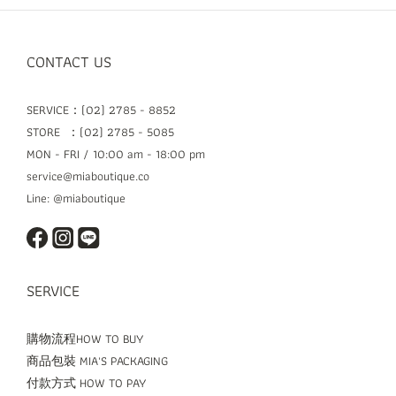
CONTACT US
SERVICE：(02) 2785 - 8852
STORE ：(02) 2785 - 5085
MON - FRI / 10:00 am - 18:00 pm
service@miaboutique.co
Line: @miaboutique
SERVICE
購物流程HOW TO BUY
商品包裝 MIA'S PACKAGING
付款方式 HOW TO PAY