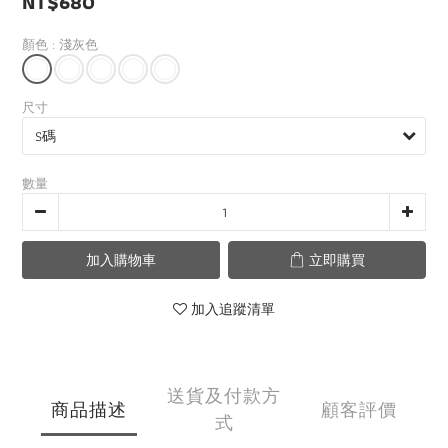
NT$680
顏色
: 淺灰色
尺寸
數量
加入購物車
立即購買
加入追蹤清單
送貨及付款方
商品描述
顧客評價
式