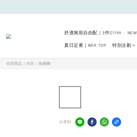
舒適無痕自由配｜3件$1199
NEW
夏日定番｜BRA TOP
特別企劃
全部商品
/
內衣
/
無鋼圈
分享到