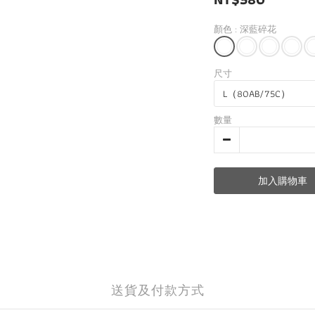
顏色
: 深藍碎花
尺寸
數量
加入購物車
送貨及付款方式